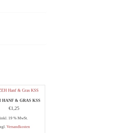
H HANF & GRAS KSS
€
1,25
inkl. 19 % MwSt.
zgl.
Versandkosten