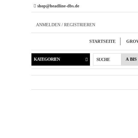
Direkt
shop@headline-dbs.de
zum
Inhalt
ANMELDEN / REGISTRIEREN
STARTSEITE
GRO
KATEGORIEN
SUCHE