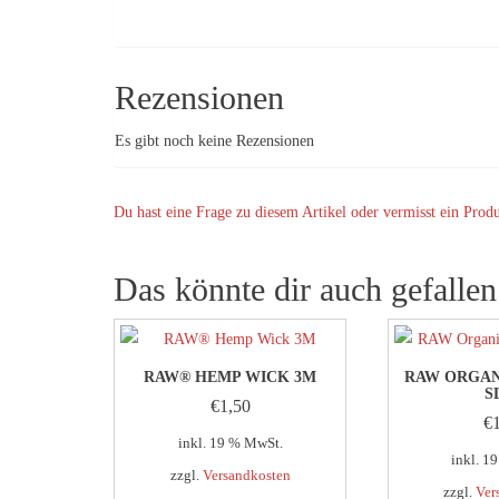
Rezensionen
Es gibt noch keine Rezensionen
Du hast eine Frage zu diesem Artikel oder vermisst ein Prod
Das könnte dir auch gefalle
RAW® HEMP WICK 3M
RAW ORGAN
S
€
1,50
€
inkl. 19 % MwSt.
inkl. 1
zzgl.
Versandkosten
zzgl.
Ver