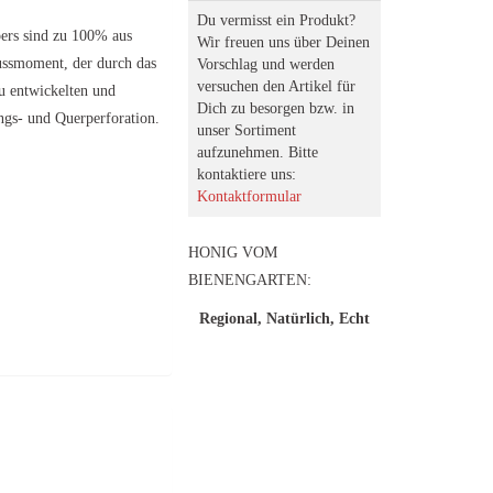
Du vermisst ein Produkt?
ers sind zu 100% aus
Wir freuen uns über Deinen
nussmoment, der durch das
Vorschlag und werden
versuchen den Artikel für
u entwickelten und
Dich zu besorgen bzw. in
ngs- und Querperforation.
unser Sortiment
aufzunehmen. Bitte
kontaktiere uns:
Kontaktformular
HONIG VOM
BIENENGARTEN:
Regional, Natürlich, Echt