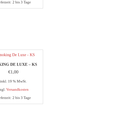
eferzeit:
2 bis 3 Tage
ING DE LUXE – KS
€
1,00
inkl. 19 % MwSt.
zgl.
Versandkosten
eferzeit:
2 bis 3 Tage