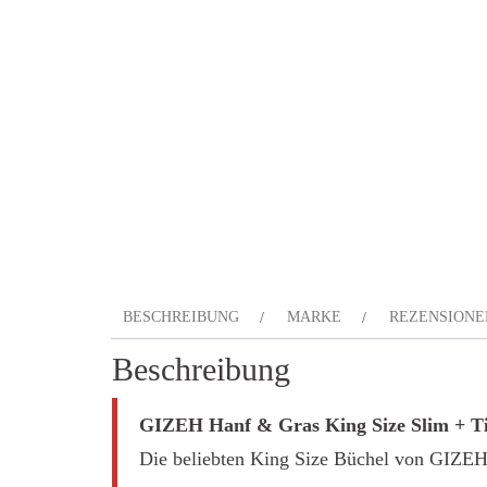
BESCHREIBUNG
MARKE
REZENSIONEN
Beschreibung
GIZEH Hanf & Gras King Size Slim + T
Die beliebten King Size Büchel von GIZEH 