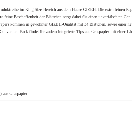
roduktreihe im King Size-Bereich aus dem Hause GIZEH: Die extra feinen Pap
tra feine Beschaffenheit der Blättchen sorgt dabei für einen unverfälschten Ge
 Papers kommen in gewohnter GIZEH-Qualität mit 34 Blättchen, sowie einer ne
onvenient-Pack findet ihr zudem integrierte Tips aus Graspapier mit einer Lä
) aus Graspapier