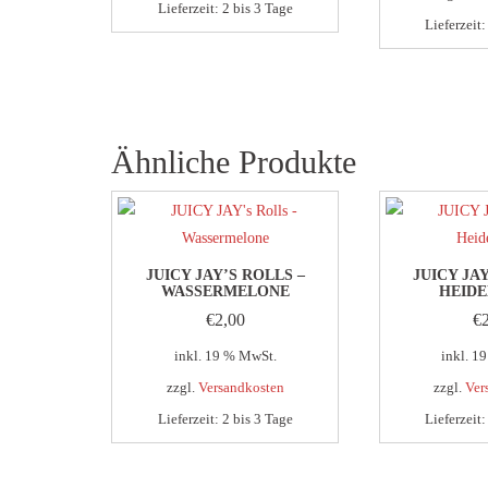
Lieferzeit:
2 bis 3 Tage
Lieferzeit
Ähnliche Produkte
JUICY JAY’S ROLLS –
JUICY JA
WASSERMELONE
HEIDE
€
2,00
€
inkl. 19 % MwSt.
inkl. 1
zzgl.
Versandkosten
zzgl.
Ver
Lieferzeit:
2 bis 3 Tage
Lieferzeit