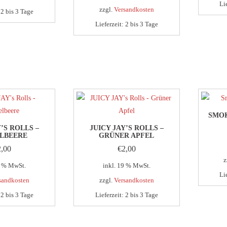
Li
zzgl.
Versandkosten
:
2 bis 3 Tage
Lieferzeit:
2 bis 3 Tage
SMOK
Y’S ROLLS –
JUICY JAY’S ROLLS –
LBEERE
GRÜNER APFEL
2,00
€
2,00
z
9 % MwSt.
inkl. 19 % MwSt.
Li
sandkosten
zzgl.
Versandkosten
:
2 bis 3 Tage
Lieferzeit:
2 bis 3 Tage