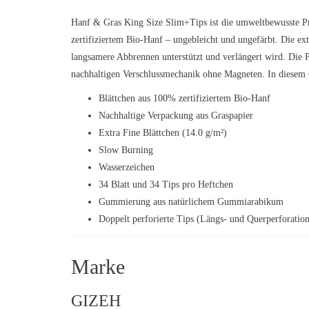
Hanf & Gras King Size Slim+Tips ist die umweltbewusste P
zertifiziertem Bio-Hanf – ungebleicht und ungefärbt. Die ex
langsamere Abbrennen unterstützt und verlängert wird. Die
nachhaltigen Verschlussmechanik ohne Magneten. In diesem C
Blättchen aus 100% zertifiziertem Bio-Hanf
Nachhaltige Verpackung aus Graspapier
Extra Fine Blättchen (14.0 g/m²)
Slow Burning
Wasserzeichen
34 Blatt und 34 Tips pro Heftchen
Gummierung aus natürlichem Gummiarabikum
Doppelt perforierte Tips (Längs- und Querperforation
Marke
GIZEH