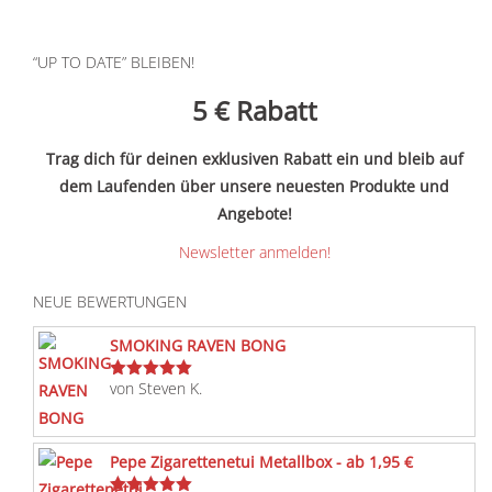
“UP TO DATE” BLEIBEN!
5 €
Rabatt
Trag dich für deinen exklusiven Rabatt ein und bleib auf
dem Laufenden über unsere neuesten Produkte und
Angebote!
Newsletter anmelden!
NEUE BEWERTUNGEN
SMOKING RAVEN BONG
von Steven K.
Bewertet
mit
5
von 5
Pepe Zigarettenetui Metallbox - ab 1,95 €