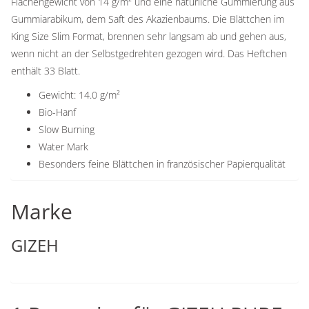
Flächengewicht von 14 g/m² und eine natürliche Gummierung aus
Gummiarabikum, dem Saft des Akazienbaums. Die Blättchen im
King Size Slim Format, brennen sehr langsam ab und gehen aus,
wenn nicht an der Selbstgedrehten gezogen wird. Das Heftchen
enthält 33 Blatt.
Gewicht: 14.0 g/m²
Bio-Hanf
Slow Burning
Water Mark
Besonders feine Blättchen in französischer Papierqualität
Marke
GIZEH