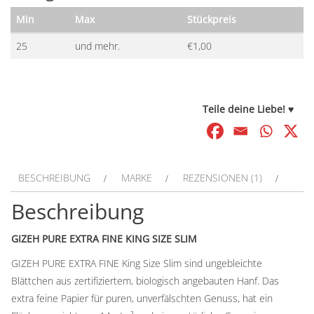
Min
Max
Stückpreis
25
und mehr.
€
1,00
Teile deine Liebe! ♥
BESCHREIBUNG
MARKE
REZENSIONEN (1)
Beschreibung
GIZEH PURE EXTRA FINE KING SIZE SLIM
GIZEH PURE EXTRA FINE King Size Slim sind ungebleichte
Blättchen aus zertifiziertem, biologisch angebauten Hanf. Das
extra feine Papier für puren, unverfälschten Genuss, hat ein