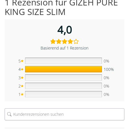
1 Rezension für
GIZEH PURE
KING SIZE SLIM
4,0
Basierend auf 1 Rezension
5
0%
4
100%
3
0%
2
0%
1
0%