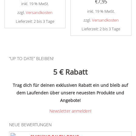
€
7,95
inkl. 19 % MwSt.
inkl. 19 % MwSt.
zzgl.
Versandkosten
zzgl.
Versandkosten
Lieferzeit:
2 bis 3 Tage
Lieferzeit:
2 bis 3 Tage
“UP TO DATE” BLEIBEN!
5 €
Rabatt
Trag dich für deinen exklusiven Rabatt ein und bleib auf
dem Laufenden über unsere neuesten Produkte und
Angebote!
Newsletter anmelden!
NEUE BEWERTUNGEN