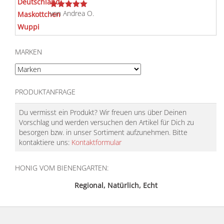
von Andrea O.
Bewertet
mit
5
von 5
MARKEN
PRODUKTANFRAGE
Du vermisst ein Produkt? Wir freuen uns über Deinen
Vorschlag und werden versuchen den Artikel für Dich zu
besorgen bzw. in unser Sortiment aufzunehmen. Bitte
kontaktiere uns:
Kontaktformular
HONIG VOM BIENENGARTEN:
Regional, Natürlich, Echt