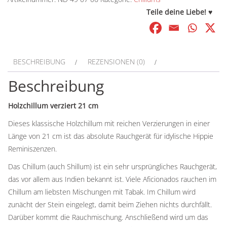
cm
Teile deine Liebe! ♥
Menge
BESCHREIBUNG
REZENSIONEN (0)
Beschreibung
Holzchillum verziert 21 cm
Dieses klassische Holzchillum mit reichen Verzierungen in einer
Länge von 21 cm ist das absolute Rauchgerät für idylische Hippie
Reminiszenzen.
Das Chillum (auch Shillum) ist ein sehr ursprüngliches Rauchgerät,
das vor allem aus Indien bekannt ist. Viele Aficionados rauchen im
Chillum am liebsten Mischungen mit Tabak. Im Chillum wird
zunächt der Stein eingelegt, damit beim Ziehen nichts durchfällt.
Darüber kommt die Rauchmischung. Anschließend wird um das