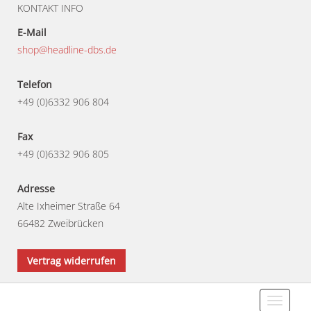
KONTAKT INFO
E-Mail
shop@headline-dbs.de
Telefon
+49 (0)6332 906 804
Fax
+49 (0)6332 906 805
Adresse
Alte Ixheimer Straße 64
66482 Zweibrücken
Vertrag widerrufen
Toggle