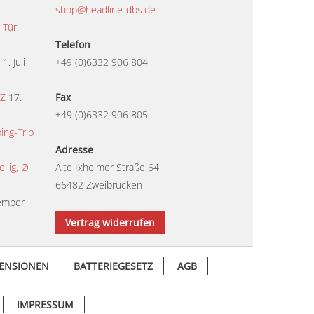
shop@headline-dbs.de
 Tür!
Telefon
1. Juli
+49 (0)6332 906 804
TZ
17.
Fax
+49 (0)6332 906 805
ing-Trip
Adresse
lig, Ø
Alte Ixheimer Straße 64
66482 Zweibrücken
ember
Vertrag widerrufen
ENSIONEN
BATTERIEGESETZ
AGB
IMPRESSUM