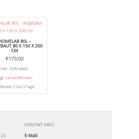
HOMELAB 80L –
BAUT 80 X 150 X 200
CM
€
179,00
inkl. 19 % MwSt.
zgl.
Versandkosten
eferzeit:
2 bis 3 Tage
KONTAKT INFO
23.
E-Mail