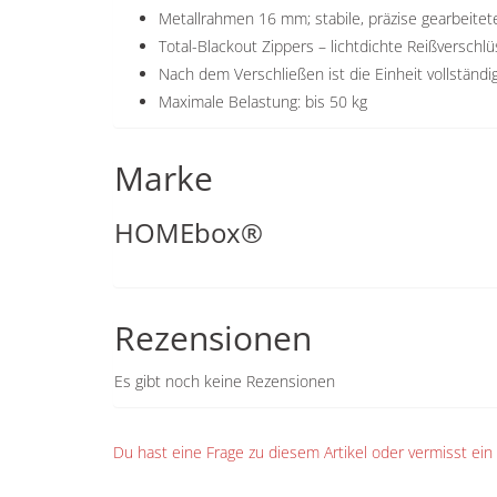
Metallrahmen 16 mm; stabile, präzise gearbeite
Total-Blackout Zippers – lichtdichte Reißversch
Nach dem Verschließen ist die Einheit vollständi
Maximale Belastung: bis 50 kg
Marke
HOMEbox®
Rezensionen
Es gibt noch keine Rezensionen
Du hast eine Frage zu diesem Artikel oder vermisst ei