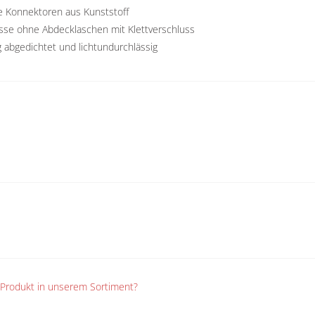
te Konnektoren aus Kunststoff
lüsse ohne Abdecklaschen mit Klettverschluss
g abgedichtet und lichtundurchlässig
n Produkt in unserem Sortiment?