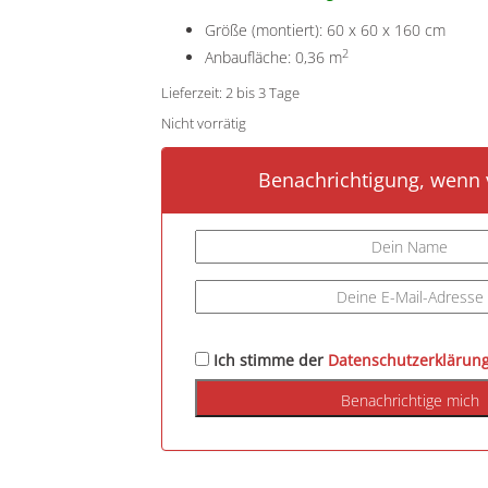
Größe (montiert): 60 x 60 x 160 cm
2
Anbaufläche: 0,36 m
Lieferzeit:
2 bis 3 Tage
Nicht vorrätig
Benachrichtigung, wenn v
Ich stimme der
Datenschutzerklärun