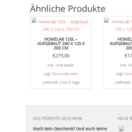
Ähnliche Produkte
HOMELAB 120L –
HOMEL
AUFGEBAUT 240 X 120 X
AUFGEBAUT
200 CM
20
€
279,00
€
1
inkl. 19 % MwSt.
inkl. 1
zzgl.
Versandkosten
zzgl.
Ver
Lieferzeit:
2 bis 3 Tage
Lieferzeit:
DAS PERFEKTE GESCHENK
NEUE 
Noch kein Geschenk? Und auch keine