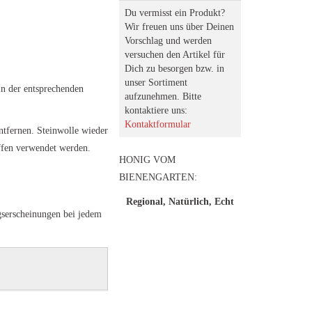
Du vermisst ein Produkt?
Wir freuen uns über Deinen
Vorschlag und werden
versuchen den Artikel für
Dich zu besorgen bzw. in
unser Sortiment
 in der entsprechenden
aufzunehmen. Bitte
kontaktiere uns:
Kontaktformular
ntfernen. Steinwolle wieder
ffen verwendet werden.
HONIG VOM
BIENENGARTEN:
Regional, Natürlich, Echt
gserscheinungen bei jedem