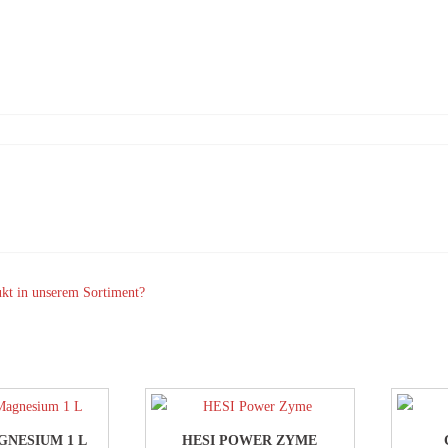
ukt in unserem Sortiment?
NESIUM 1 L
HESI POWER ZYME