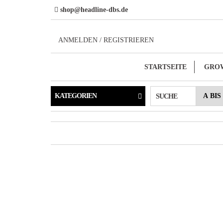
Direkt
shop@headline-dbs.de
zum
Inhalt
ANMELDEN / REGISTRIEREN
STARTSEITE
GRO
KATEGORIEN
SUCHE