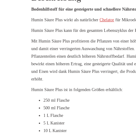
Bodenhilfstoff für eine gesteigerte und schnellere Nährs
Humin Säure Plus wirkt als natürlicher
Chelator
für Mikroele
Humin Säure Plus kann für den gesamten Lebenszyklus der P
Mit Humin Säure Plus profitieren die Pflanzen von einer höh
und damit einer verringerten Auswaschung von Nährstoffen. 
Pflanzenteilen einen deutlich höheren Nährstoffbedarf. Hum
bewirkt einen höheren Ertrag, eine gesteigerte Qualität un
und Eisen wird dank Humin Säure Plus verringert, die Prod
erhöht.
Humin Säure Plus ist in folgenden Größen erhältlich:
250 ml Flasche
500 ml Flasche
1 L Flasche
5 L Kanister
10 L Kanister