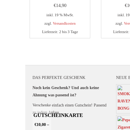
€
14,90
€
1
inkl. 19 % MwSt.
inkl. 1
zzgl.
Versandkosten
zzgl.
Ver
Lieferzeit:
2 bis 3 Tage
Lieferzeit
DAS PERFEKTE GESCHENK
NEUE 
Noch kein Geschenk? Und auch keine
Ahnung was passend ist?
Verschenke einfach einen Gutschein! Passend
zu jedem Anlass.
GUTSCHEINKARTE
€
10,00
–