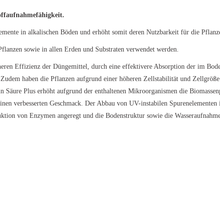
toffaufnahmefähigkeit.
mente in alkalischen Böden und erhöht somit deren Nutzbarkeit für die Pflanz
flanzen sowie in allen Erden und Substraten verwendet werden.
eren Effizienz der Düngemittel, durch eine effektivere Absorption der im Bod
Zudem haben die Pflanzen aufgrund einer höheren Zellstabilität und Zellgröße
in Säure Plus erhöht aufgrund der enthaltenen Mikroorganismen die Biomassenp
d einen verbesserten Geschmack. Der Abbau von UV-instabilen Spurenelementen
uktion von Enzymen angeregt und die Bodenstruktur sowie die Wasseraufnahme