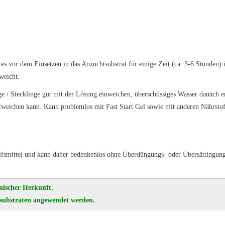
 es vor dem Einsetzen in das Anzuchtsubstrat für einige Zeit (ca. 3-6 Stunden)
weicht.
e / Stecklinge gut mit der Lösung einweichen, überschüssiges Wasser danach e
ntweichen kann. Kann problemlos mit Fast Start Gel sowie mit anderen Nährsto
hilfsmittel und kann daher bedenkenlos ohne Überdüngungs- oder Übersättingun
nischer Herkunft.
substraten angewendet werden.