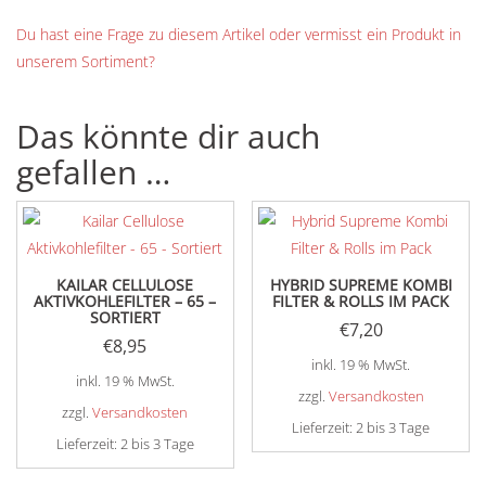
Du hast eine Frage zu diesem Artikel oder vermisst ein Produkt in
unserem Sortiment?
Das könnte dir auch
gefallen …
KAILAR CELLULOSE
HYBRID SUPREME KOMBI
AKTIVKOHLEFILTER – 65 –
FILTER & ROLLS IM PACK
SORTIERT
€
7,20
€
8,95
inkl. 19 % MwSt.
inkl. 19 % MwSt.
zzgl.
Versandkosten
zzgl.
Versandkosten
Lieferzeit:
2 bis 3 Tage
Lieferzeit:
2 bis 3 Tage