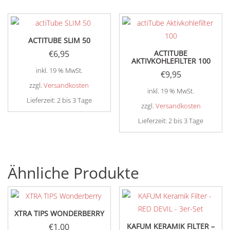
ACTITUBE SLIM 50
€
6,95
ACTITUBE
AKTIVKOHLEFILTER 100
inkl. 19 % MwSt.
€
9,95
zzgl.
Versandkosten
inkl. 19 % MwSt.
Lieferzeit:
2 bis 3 Tage
zzgl.
Versandkosten
Lieferzeit:
2 bis 3 Tage
Ähnliche Produkte
XTRA TIPS WONDERBERRY
€
1,00
KAFUM KERAMIK FILTER –