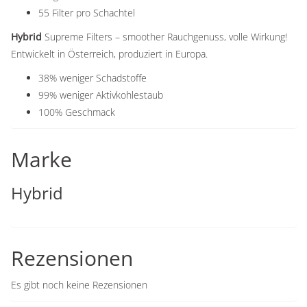
55 Filter pro Schachtel
Hybrid
Supreme Filters – smoother Rauchgenuss, volle Wirkung!
Entwickelt in Österreich, produziert in Europa.
38% weniger Schadstoffe
99% weniger Aktivkohlestaub
100% Geschmack
Marke
Hybrid
Rezensionen
Es gibt noch keine Rezensionen