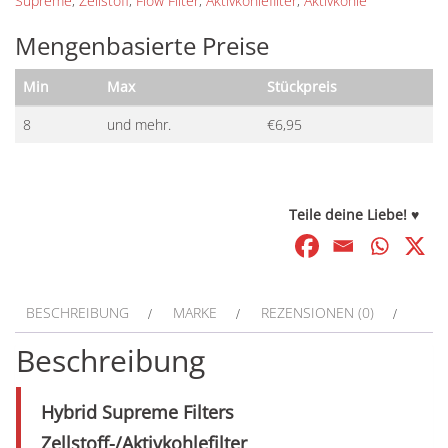
Supreme
,
Zellstoff
,
Flow Filter
,
Aktivkohlefilter
,
Aktivkohle
Mengenbasierte Preise
Min
Max
Stückpreis
8
und mehr.
€
6,95
Teile deine Liebe! ♥
BESCHREIBUNG
MARKE
REZENSIONEN (0)
Beschreibung
Hybrid Supreme Filters
Zellstoff-/Aktivkohlefilter