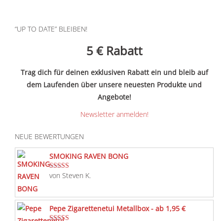
“UP TO DATE” BLEIBEN!
5 €
Rabatt
Trag dich für deinen exklusiven Rabatt ein und bleib auf
dem Laufenden über unsere neuesten Produkte und
Angebote!
Newsletter anmelden!
NEUE BEWERTUNGEN
SMOKING RAVEN BONG
von Steven K.
Bewertet mit
5
von 5
Pepe Zigarettenetui Metallbox - ab 1,95 €