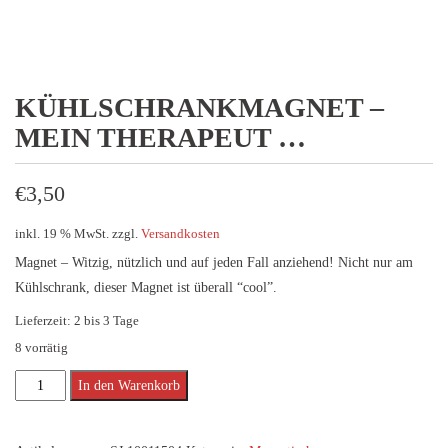
KÜHLSCHRANKMAGNET –
MEIN THERAPEUT …
€
3,50
inkl. 19 % MwSt.
zzgl.
Versandkosten
Magnet – Witzig, nützlich und auf jeden Fall anziehend! Nicht nur am
Kühlschrank, dieser Magnet ist überall “cool”.
Lieferzeit:
2 bis 3 Tage
8 vorrätig
Kühlschrankmagnet
Alternative:
In den Warenkorb
-
Mein