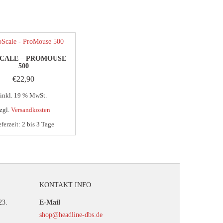
CALE – PROMOUSE
500
€
22,90
inkl. 19 % MwSt.
zgl.
Versandkosten
eferzeit:
2 bis 3 Tage
KONTAKT INFO
23.
E-Mail
shop@headline-dbs.de