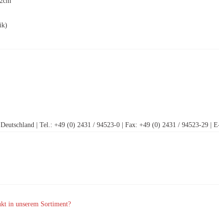
 2cm
ik)
Deutschland | Tel.: +49 (0) 2431 / 94523-0 | Fax: +49 (0) 2431 / 94523-29 |
ukt in unserem Sortiment?