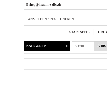
Direkt
shop@headline-dbs.de
zum
Inhalt
ANMELDEN / REGISTRIEREN
STARTSEITE
GRO
KATEGORIEN
SUCHE