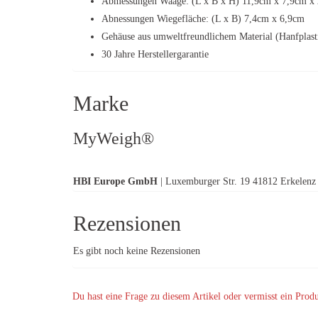
Abmessungen Waage: (L x B x H) 11,9cm x 7,9cm x
Abnessungen Wiegefläche: (L x B) 7,4cm x 6,9cm
Gehäuse aus umweltfreundlichem Material (Hanfplast
30 Jahre Herstellergarantie
Marke
MyWeigh®
HBI Europe GmbH
| Luxemburger Str. 19 41812 Erkelenz 
Rezensionen
Es gibt noch keine Rezensionen
Du hast eine Frage zu diesem Artikel oder vermisst ein Prod