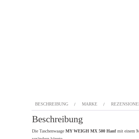
BESCHREIBUNG
MARKE
REZENSIONEN
Beschreibung
Die Taschenwaage
MY WEIGH MX 500 Hanf
mit einem Me
verändern könnte.