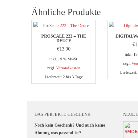
Ähnliche Produkte
PROSCALE 222 – THE
DIGITALW
DEUCE
€
1
€
13,90
inkl. 1
inkl. 19 % MwSt.
zzgl.
Ver
zzgl.
Versandkosten
Lieferzeit
Lieferzeit:
2 bis 3 Tage
DAS PERFEKTE GESCHENK
NEUE 
Noch kein Geschenk? Und auch keine
Ahnung was passend ist?