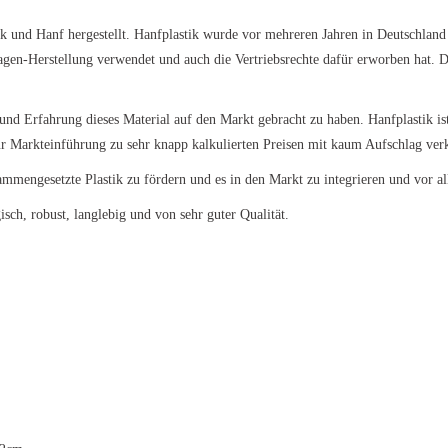
ik und Hanf hergestellt. Hanfplastik wurde vor mehreren Jahren in Deutschlan
aagen-Herstellung verwendet und auch die Vertriebsrechte dafür erworben hat. D
und Erfahrung dieses Material auf den Markt gebracht zu haben. Hanfplastik ist
ur Markteinführung zu sehr knapp kalkulierten Preisen mit kaum Aufschlag verk
ammengesetzte Plastik zu fördern und es in den Markt zu integrieren und vor al
isch, robust, langlebig und von sehr guter Qualität.