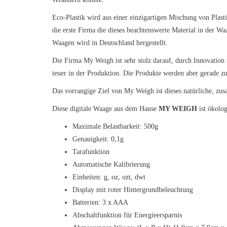
Eco-Plastik wird aus einer einzigartigen Mischung von Plast
die erste Firma die dieses beachtenswerte Material in der W
Waagen wird in Deutschland hergestellt.
Die Firma My Weigh ist sehr stolz darauf, durch Innovation 
teuer in der Produktion. Die Produkte werden aber gerade z
Das vorrangige Ziel von My Weigh ist dieses natürliche, zus
Diese digitale Waage aus dem Hause
MY WEIGH
ist ökolog
Maximale Belastbarkeit: 500g
Genauigkeit: 0,1g
Tarafunktion
Automatische Kalibrierung
Einheiten: g, oz, ozt, dwt
Display mit roter Hintergrundbeleuchtung
Batterien: 3 x AAA
Abschaltfunktion für Energieersparnis