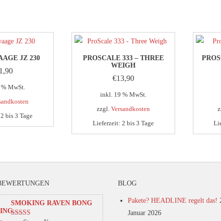
AAGE JZ 230
PROSCALE 333 – THREE
PROS
WEIGH
1,90
€
13,90
9 % MwSt.
inkl. 19 % MwSt.
sandkosten
zzgl.
Versandkosten
z
:
2 bis 3 Tage
Lieferzeit:
2 bis 3 Tage
Li
BEWERTUNGEN
BLOG
Pakete? HEADLINE regelt das!
SMOKING RAVEN BONG
Januar 2026