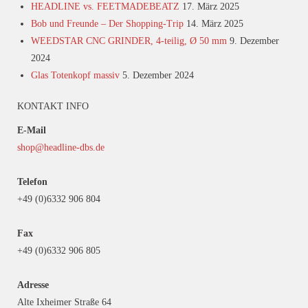
HEADLINE vs. FEETMADEBEATZ
17. März 2025
Bob und Freunde – Der Shopping-Trip
14. März 2025
WEEDSTAR CNC GRINDER, 4-teilig, Ø 50 mm
9. Dezember
2024
Glas Totenkopf massiv
5. Dezember 2024
KONTAKT INFO
E-Mail
shop@headline-dbs.de
Telefon
+49 (0)6332 906 804
Fax
+49 (0)6332 906 805
Adresse
Alte Ixheimer Straße 64