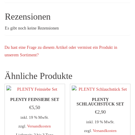
Rezensionen
Es gibt noch keine Rezensionen
Du hast eine Frage zu diesem Artikel oder vermisst ein Produkt in
unserem Sortiment?
Ähnliche Produkte
PLENTY FEINSIEBE SET
PLENTY
SCHLAUCHSTÜCK SET
€
5,50
€
2,90
inkl. 19 % MwSt.
inkl. 19 % MwSt.
zzgl.
Versandkosten
zzgl.
Versandkosten
Lieferzeit:
2 bis 3 Tage