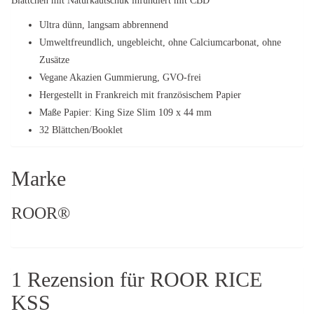
Blättchen mit Naturkautschuk infundiert mit CBD
Ultra dünn, langsam abbrennend
Umweltfreundlich, ungebleicht, ohne Calciumcarbonat, ohne
Zusätze
Vegane Akazien Gummierung, GVO-frei
Hergestellt in Frankreich mit französischem Papier
Maße Papier: King Size Slim 109 x 44 mm
32 Blättchen/Booklet
Marke
ROOR®
1 Rezension für
ROOR RICE
KSS