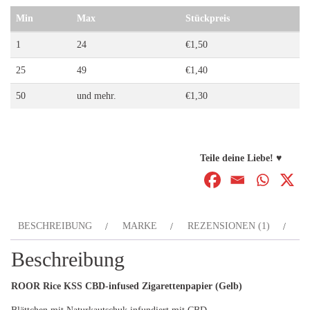
Min
Max
Stückpreis
1
24
€
1,50
25
49
€
1,40
50
und mehr.
€
1,30
Teile deine Liebe! ♥
BESCHREIBUNG
MARKE
REZENSIONEN (1)
Beschreibung
ROOR Rice KSS CBD-infused Zigarettenpapier (Gelb)