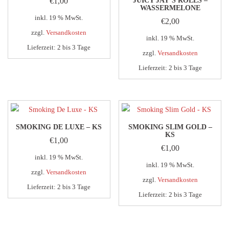
€
1,00
JUICY JAY’S ROLLS –
WASSERMELONE
inkl. 19 % MwSt.
€
2,00
zzgl.
Versandkosten
inkl. 19 % MwSt.
Lieferzeit:
2 bis 3 Tage
zzgl.
Versandkosten
Lieferzeit:
2 bis 3 Tage
SMOKING DE LUXE – KS
SMOKING SLIM GOLD –
KS
€
1,00
€
1,00
inkl. 19 % MwSt.
inkl. 19 % MwSt.
zzgl.
Versandkosten
zzgl.
Versandkosten
Lieferzeit:
2 bis 3 Tage
Lieferzeit:
2 bis 3 Tage