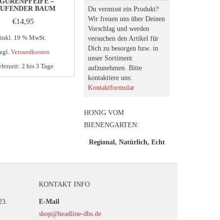
IGURENPFEIFE –
AUFENDER BAUM
Du vermisst ein Produkt?
Wir freuen uns über Deinen
€
14,95
Vorschlag und werden
inkl. 19 % MwSt.
versuchen den Artikel für
Dich zu besorgen bzw. in
zgl.
Versandkosten
unser Sortiment
eferzeit:
2 bis 3 Tage
aufzunehmen. Bitte
kontaktiere uns:
Kontaktformular
HONIG VOM
BIENENGARTEN:
Regional, Natürlich, Echt
KONTAKT INFO
23.
E-Mail
shop@headline-dbs.de