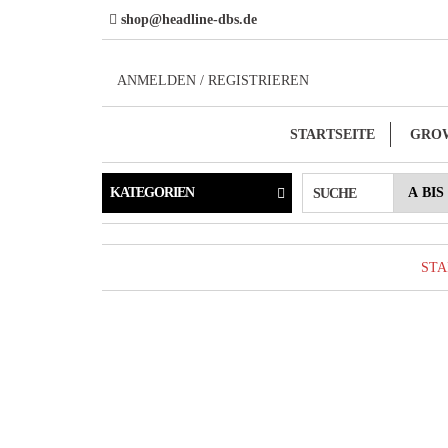
Direkt
shop@headline-dbs.de
zum
Inhalt
ANMELDEN / REGISTRIEREN
STARTSEITE
GRO
KATEGORIEN
SUCHE
STA