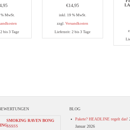
F
4,95
€
14,95
L
9 % MwSt.
inkl. 19 % MwSt.
sandkosten
zzgl.
Versandkosten
z
:
2 bis 3 Tage
Lieferzeit:
2 bis 3 Tage
Li
BEWERTUNGEN
BLOG
Pakete? HEADLINE regelt das!
SMOKING RAVEN BONG
Januar 2026