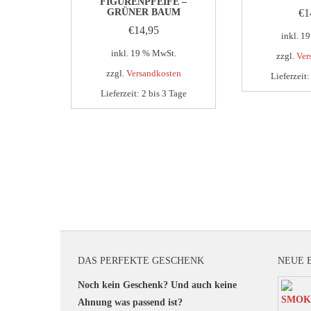
FIGURENPFEIFE –
GRÜNER BAUM
€
1
€
14,95
inkl. 1
inkl. 19 % MwSt.
zzgl.
Ver
zzgl.
Versandkosten
Lieferzeit
Lieferzeit:
2 bis 3 Tage
DAS PERFEKTE GESCHENK
NEUE 
Noch kein Geschenk? Und auch keine
Ahnung was passend ist?