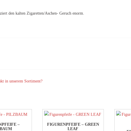
uziert den kalten Zigaretten/Aschen- Geruch enorm.
ukt in unserem Sortiment?
NPFEIFE –
FIGURENPFEIFE – GREEN
ZBAUM
LEAF