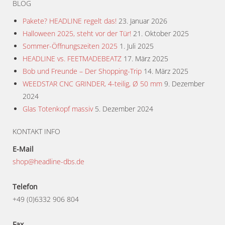
BLOG
Pakete? HEADLINE regelt das!
23. Januar 2026
Halloween 2025, steht vor der Tür!
21. Oktober 2025
Sommer-Öffnungszeiten 2025
1. Juli 2025
HEADLINE vs. FEETMADEBEATZ
17. März 2025
Bob und Freunde – Der Shopping-Trip
14. März 2025
WEEDSTAR CNC GRINDER, 4-teilig, Ø 50 mm
9. Dezember
2024
Glas Totenkopf massiv
5. Dezember 2024
KONTAKT INFO
E-Mail
shop@headline-dbs.de
Telefon
+49 (0)6332 906 804
Fax