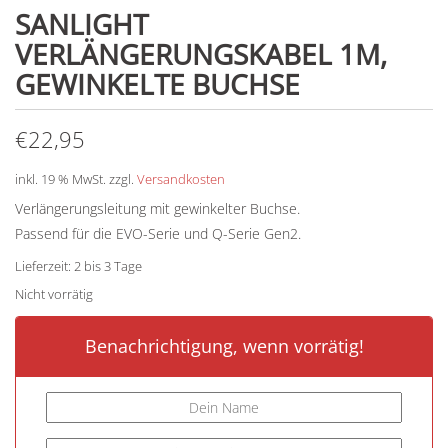
SANLIGHT
VERLÄNGERUNGSKABEL 1M,
GEWINKELTE BUCHSE
€
22,95
inkl. 19 % MwSt.
zzgl.
Versandkosten
Verlängerungsleitung mit gewinkelter Buchse.
Passend für die EVO-Serie und Q-Serie Gen2.
Lieferzeit:
2 bis 3 Tage
Nicht vorrätig
Benachrichtigung, wenn vorrätig!