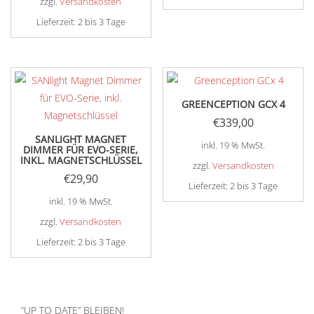
zzgl.
Versandkosten
Lieferzeit:
2 bis 3 Tage
GREENCEPTION GCX 4
€
339,00
SANLIGHT MAGNET
inkl. 19 % MwSt.
DIMMER FÜR EVO-SERIE,
INKL. MAGNETSCHLÜSSEL
zzgl.
Versandkosten
€
29,90
Lieferzeit:
2 bis 3 Tage
inkl. 19 % MwSt.
zzgl.
Versandkosten
Lieferzeit:
2 bis 3 Tage
“UP TO DATE” BLEIBEN!