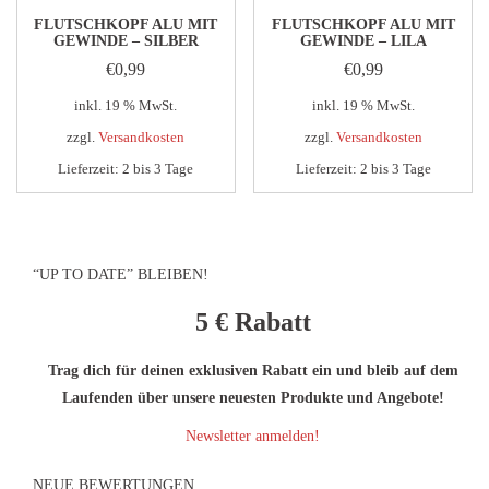
FLUTSCHKOPF ALU MIT
FLUTSCHKOPF ALU MIT
GEWINDE – SILBER
GEWINDE – LILA
€
0,99
€
0,99
inkl. 19 % MwSt.
inkl. 19 % MwSt.
zzgl.
Versandkosten
zzgl.
Versandkosten
Lieferzeit:
2 bis 3 Tage
Lieferzeit:
2 bis 3 Tage
“UP TO DATE” BLEIBEN!
5 €
Rabatt
Trag dich für deinen exklusiven Rabatt ein und bleib auf dem
Laufenden über unsere neuesten Produkte und Angebote!
Newsletter anmelden!
NEUE BEWERTUNGEN