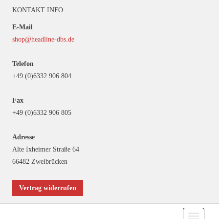
KONTAKT INFO
E-Mail
shop@headline-dbs.de
Telefon
+49 (0)6332 906 804
Fax
+49 (0)6332 906 805
Adresse
Alte Ixheimer Straße 64
66482 Zweibrücken
Vertrag widerrufen
Toggle