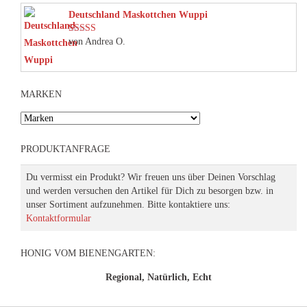
Deutschland Maskottchen Wuppi
von Andrea O.
Bewertet mit
5
von 5
MARKEN
PRODUKTANFRAGE
Du vermisst ein Produkt? Wir freuen uns über Deinen Vorschlag
und werden versuchen den Artikel für Dich zu besorgen bzw. in
unser Sortiment aufzunehmen. Bitte kontaktiere uns:
Kontaktformular
HONIG VOM BIENENGARTEN:
Regional, Natürlich, Echt