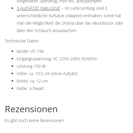
luftgefülltes Spielzeug, Pool etc. aufzupumpen.
3 AUFSÄTZE INKLUSIVE
– Im Lieferumfang sind 3
unterschiedliche Aufsätze (Adapter) enthalten, somit hat
man die Möglichkeit die Shisha über das Mundstück oder
über den Schlauch anzurauchen.
Technische Daten:
Model: HT-196
Eingangsspannung: AC 220V-240V 50/60Hz
Leistung 150 W
Höhe: ca. 10,5 cm (ohne Aufsatz)
Breite: ca. 12 cm
Farbe: schwarz
Rezensionen
Es gibt noch keine Rezensionen