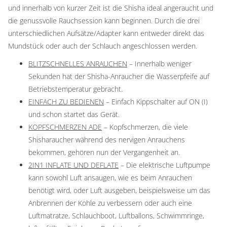
und innerhalb von kurzer Zeit ist die Shisha ideal angeraucht und
die genussvolle Rauchsession kann beginnen. Durch die drei
unterschiedlichen Aufsätze/Adapter kann entweder direkt das
Mundstück oder auch der Schlauch angeschlossen werden.
BLITZSCHNELLES ANRAUCHEN
– Innerhalb weniger
Sekunden hat der Shisha-Anraucher die Wasserpfeife auf
Betriebstemperatur gebracht.
EINFACH ZU BEDIENEN
– Einfach Kippschalter auf ON (I)
und schon startet das Gerät.
KOPFSCHMERZEN ADE
– Kopfschmerzen, die viele
Shisharaucher während des nervigen Anrauchens
bekommen, gehören nun der Vergangenheit an.
2IN1 INFLATE UND DEFLATE
– Die elektrische Luftpumpe
kann sowohl Luft ansaugen, wie es beim Anrauchen
benötigt wird, oder Luft ausgeben, beispielsweise um das
Anbrennen der Kohle zu verbessern oder auch eine
Luftmatratze, Schlauchboot, Luftballons, Schwimmringe,