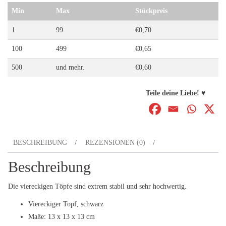
Min
Max
Stückpreis
1
99
€
0,70
100
499
€
0,65
500
und mehr.
€
0,60
Teile deine Liebe! ♥
BESCHREIBUNG
REZENSIONEN (0)
Beschreibung
Die viereckigen Töpfe sind extrem stabil und sehr hochwertig.
Viereckiger Topf, schwarz
Maße: 13 x 13 x 13 cm