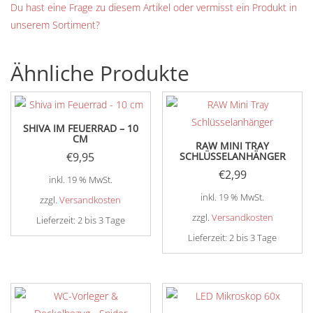
Du hast eine Frage zu diesem Artikel oder vermisst ein Produkt in
unserem Sortiment?
Ähnliche Produkte
SHIVA IM FEUERRAD – 10
CM
RAW MINI TRAY
€
9,95
SCHLÜSSELANHÄNGER
€
2,99
inkl. 19 % MwSt.
inkl. 19 % MwSt.
zzgl.
Versandkosten
zzgl.
Versandkosten
Lieferzeit:
2 bis 3 Tage
Lieferzeit:
2 bis 3 Tage