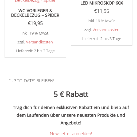
LED MIKROSKOP 60X
WC-VORLEGER &
€
11,95
DECKELBEZUG – SPIDER
inkl. 19 % MwSt.
€
19,95
zzgl.
Versandkosten
inkl. 19 % MwSt.
Lieferzeit:
2 bis 3 Tage
zzgl.
Versandkosten
Lieferzeit:
2 bis 3 Tage
“UP TO DATE” BLEIBEN!
5 €
Rabatt
Trag dich für deinen exklusiven Rabatt ein und bleib auf
dem Laufenden über unsere neuesten Produkte und
Angebote!
Newsletter anmelden!