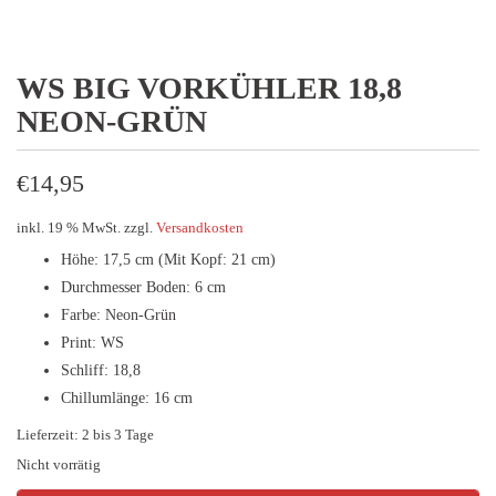
WS BIG VORKÜHLER 18,8
NEON-GRÜN
€
14,95
inkl. 19 % MwSt.
zzgl.
Versandkosten
Höhe: 17,5 cm (Mit Kopf: 21 cm)
Durchmesser Boden: 6 cm
Farbe: Neon-Grün
Print: WS
Schliff: 18,8
Chillumlänge: 16 cm
Lieferzeit:
2 bis 3 Tage
Nicht vorrätig