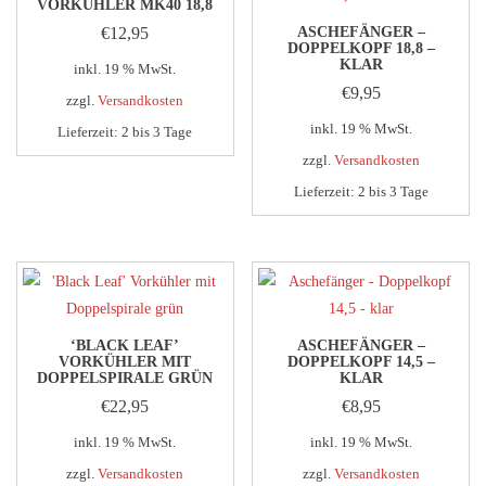
VORKÜHLER MK40 18,8
€
12,95
ASCHEFÄNGER –
DOPPELKOPF 18,8 –
KLAR
inkl. 19 % MwSt.
€
9,95
zzgl.
Versandkosten
inkl. 19 % MwSt.
Lieferzeit:
2 bis 3 Tage
zzgl.
Versandkosten
Lieferzeit:
2 bis 3 Tage
‘BLACK LEAF’
ASCHEFÄNGER –
VORKÜHLER MIT
DOPPELKOPF 14,5 –
DOPPELSPIRALE GRÜN
KLAR
€
22,95
€
8,95
inkl. 19 % MwSt.
inkl. 19 % MwSt.
zzgl.
Versandkosten
zzgl.
Versandkosten