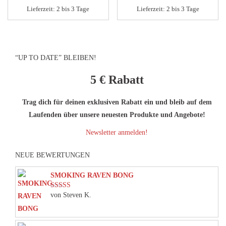
Lieferzeit:
2 bis 3 Tage
Lieferzeit:
2 bis 3 Tage
“UP TO DATE” BLEIBEN!
5 €
Rabatt
Trag dich für deinen exklusiven Rabatt ein und bleib auf dem
Laufenden über unsere neuesten Produkte und Angebote!
Newsletter anmelden!
NEUE BEWERTUNGEN
SMOKING RAVEN BONG
von Steven K.
Bewertet mit
5
von 5