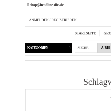
Direkt
shop@headline-dbs.de
zum
Inhalt
ANMELDEN / REGISTRIEREN
STARTSEITE
GR
KATEGORIEN
SUCHE
Schlag