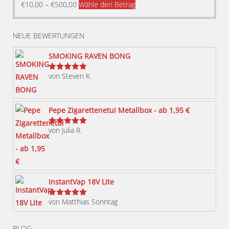
Dieses
€
10,00
–
€
500,00
Wähle den Betrag
Produkt
weist
NEUE BEWERTUNGEN
mehrere
Varianten
SMOKING RAVEN BONG
auf.
von Steven K.
Bewertet
Die
mit
5
von 5
Optionen
können
Pepe Zigarettenetui Metallbox - ab 1,95 €
auf
von Julia R.
der
Bewertet
mit
5
von 5
Produktseite
gewählt
werden
InstantVap 18V Lite
von Matthias Sonntag
Bewertet
mit
5
von 5
BLOG