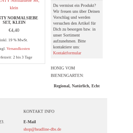
Du vermisst ein Produkt?
Wir freuen uns über Deinen
Vorschlag und werden
NTY NORMALSIEBE
SET, KLEIN
versuchen den Artikel für
Dich zu besorgen bzw. in
€
4,40
unser Sortiment
inkl. 19 % MwSt.
aufzunehmen. Bitte
kontaktiere uns:
zgl.
Versandkosten
Kontaktformular
eferzeit:
2 bis 3 Tage
HONIG VOM
BIENENGARTEN:
Regional, Natürlich, Echt
KONTAKT INFO
23.
E-Mail
shop@headline-dbs.de