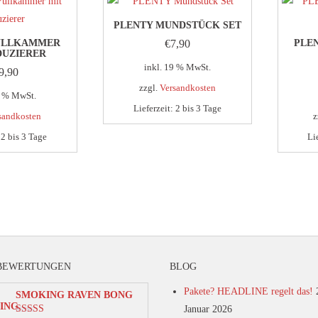
PLENTY MUNDSTÜCK SET
ÜLLKAMMER
€
7,90
PLE
DUZIERER
inkl. 19 % MwSt.
9,90
zzgl.
Versandkosten
9 % MwSt.
Lieferzeit:
2 bis 3 Tage
sandkosten
z
:
2 bis 3 Tage
Li
BEWERTUNGEN
BLOG
Pakete? HEADLINE regelt das!
SMOKING RAVEN BONG
Januar 2026