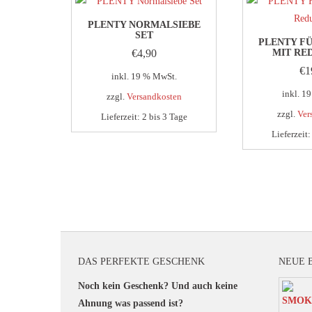
PLENTY NORMALSIEBE
SET
PLENTY F
€
4,90
MIT RE
€
1
inkl. 19 % MwSt.
inkl. 1
zzgl.
Versandkosten
zzgl.
Ver
Lieferzeit:
2 bis 3 Tage
Lieferzeit
DAS PERFEKTE GESCHENK
NEUE 
Noch kein Geschenk? Und auch keine
Ahnung was passend ist?