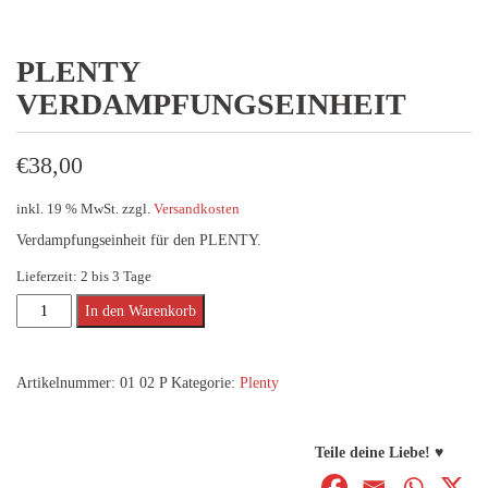
PLENTY
VERDAMPFUNGSEINHEIT
€
38,00
inkl. 19 % MwSt.
zzgl.
Versandkosten
Verdampfungseinheit für den PLENTY.
Lieferzeit:
2 bis 3 Tage
PLENTY
Alternative:
In den Warenkorb
Verdampfungseinheit
Menge
Artikelnummer:
01 02 P
Kategorie:
Plenty
Teile deine Liebe! ♥