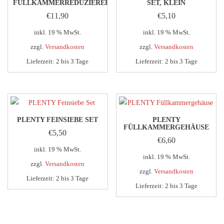
FÜLLKAMMERREDUZIERER
SET, KLEIN
€
11,90
€
5,10
inkl. 19 % MwSt.
inkl. 19 % MwSt.
zzgl.
Versandkosten
zzgl.
Versandkosten
Lieferzeit:
2 bis 3 Tage
Lieferzeit:
2 bis 3 Tage
PLENTY FEINSIEBE SET
PLENTY
FÜLLKAMMERGEHÄUSE
€
5,50
€
6,60
inkl. 19 % MwSt.
inkl. 19 % MwSt.
zzgl.
Versandkosten
zzgl.
Versandkosten
Lieferzeit:
2 bis 3 Tage
Lieferzeit:
2 bis 3 Tage