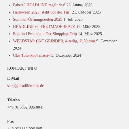
Pakete? HEADLINE regelt das!
23. Januar 2026
Halloween 2025, steht vor der Tür!
21. Oktober 2025
Sommer-Öffnungszeiten 2025
1. Juli 2025
HEADLINE vs. FEETMADEBEATZ
17. März 2025
Bob und Freunde – Der Shopping-Trip
14. März 2025
WEEDSTAR CNC GRINDER, 4-teilig, Ø 50 mm
9. Dezember
2024
Glas Totenkopf massiv
5. Dezember 2024
KONTAKT INFO
E-Mail
shop@headline-dbs.de
Telefon
+49 (0)6332 906 804
Fax
+49 (0)6332 906 805