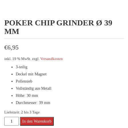
POKER CHIP GRINDER Ø 39
MM
€
6,95
inkl. 19 % MwSt.
zzgl.
Versandkosten
3-teilig
Deckel mit Magnet
Pollensieb
Vollständig aus Metall
Höhe: 30 mm
Durchmesser: 39 mm
Lieferzeit:
2 bis 3 Tage
POKER
Alternative:
In den Warenkorb
CHIP