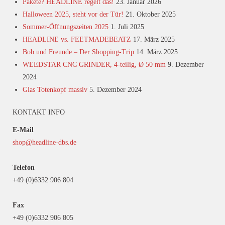
Pakete? HEADLINE regelt das!
23. Januar 2026
Halloween 2025, steht vor der Tür!
21. Oktober 2025
Sommer-Öffnungszeiten 2025
1. Juli 2025
HEADLINE vs. FEETMADEBEATZ
17. März 2025
Bob und Freunde – Der Shopping-Trip
14. März 2025
WEEDSTAR CNC GRINDER, 4-teilig, Ø 50 mm
9. Dezember
2024
Glas Totenkopf massiv
5. Dezember 2024
KONTAKT INFO
E-Mail
shop@headline-dbs.de
Telefon
+49 (0)6332 906 804
Fax
+49 (0)6332 906 805