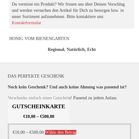
Du vermisst ein Produkt? Wir freuen uns über Deinen Vorschlag
und werden versuchen den Artikel für Dich zu besorgen bzw. in
unser Sortiment aufzunehmen. Bitte kontaktiere uns:
Kontaktformular
HONIG VOM BIENENGARTEN:
Regional, Natürlich, Echt
DAS PERFEKTE GESCHENK
Noch kein Geschenk? Und auch keine Ahnung was passend ist?
Verschenke einfach einen Gutschein! Passend zu jedem Anlass.
GUTSCHEINKARTE
€
10,00
–
€
500,00
Dieses
€
10,00
–
€
500,00
Wähle den Betrag