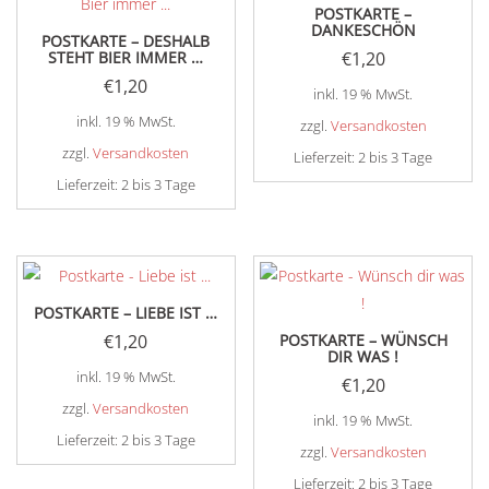
POSTKARTE –
DANKESCHÖN
POSTKARTE – DESHALB
STEHT BIER IMMER …
€
1,20
€
1,20
inkl. 19 % MwSt.
inkl. 19 % MwSt.
zzgl.
Versandkosten
zzgl.
Versandkosten
Lieferzeit:
2 bis 3 Tage
Lieferzeit:
2 bis 3 Tage
POSTKARTE – LIEBE IST …
€
1,20
POSTKARTE – WÜNSCH
DIR WAS !
inkl. 19 % MwSt.
€
1,20
zzgl.
Versandkosten
inkl. 19 % MwSt.
Lieferzeit:
2 bis 3 Tage
zzgl.
Versandkosten
Lieferzeit:
2 bis 3 Tage