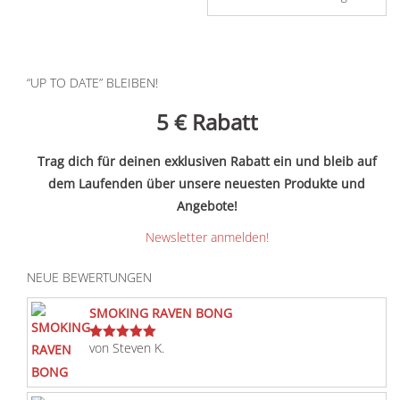
“UP TO DATE” BLEIBEN!
5 €
Rabatt
Trag dich für deinen exklusiven Rabatt ein und bleib auf
dem Laufenden über unsere neuesten Produkte und
Angebote!
Newsletter anmelden!
NEUE BEWERTUNGEN
SMOKING RAVEN BONG
von Steven K.
Bewertet
mit
5
von 5