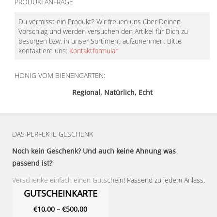
PRODUKTANFRAGE
Du vermisst ein Produkt? Wir freuen uns über Deinen
Vorschlag und werden versuchen den Artikel für Dich zu
besorgen bzw. in unser Sortiment aufzunehmen. Bitte
kontaktiere uns:
Kontaktformular
HONIG VOM BIENENGARTEN:
Regional, Natürlich, Echt
DAS PERFEKTE GESCHENK
Noch kein Geschenk? Und auch keine Ahnung was
passend ist?
Verschenke einfach einen Gutschein! Passend zu jedem Anlass.
GUTSCHEINKARTE
€
10,00
–
€
500,00