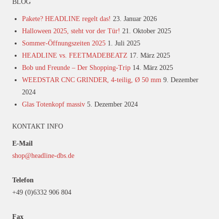
BLOG
Pakete? HEADLINE regelt das!
23. Januar 2026
Halloween 2025, steht vor der Tür!
21. Oktober 2025
Sommer-Öffnungszeiten 2025
1. Juli 2025
HEADLINE vs. FEETMADEBEATZ
17. März 2025
Bob und Freunde – Der Shopping-Trip
14. März 2025
WEEDSTAR CNC GRINDER, 4-teilig, Ø 50 mm
9. Dezember
2024
Glas Totenkopf massiv
5. Dezember 2024
KONTAKT INFO
E-Mail
shop@headline-dbs.de
Telefon
+49 (0)6332 906 804
Fax