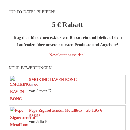
“UP TO DATE” BLEIBEN!
5 €
Rabatt
Trag dich für deinen exklusiven Rabatt ein und bleib auf dem
Laufenden über unsere neuesten Produkte und Angebote!
Newsletter anmelden!
NEUE BEWERTUNGEN
SMOKING RAVEN BONG
von Steven K.
Bewertet mit
5
von 5
Pepe Zigarettenetui Metallbox - ab 1,95 €
von Julia R.
Bewertet mit
5
von 5