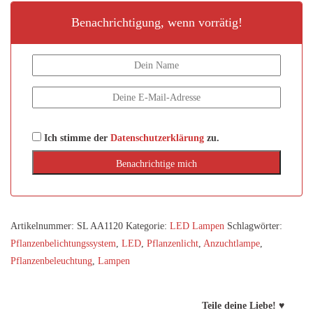
Benachrichtigung, wenn vorrätig!
Ich stimme der
Datenschutzerklärung
zu.
Artikelnummer:
SL AA1120
Kategorie:
LED Lampen
Schlagwörter:
Pflanzen­belichtungs­system
,
LED
,
Pflanzenlicht
,
Anzuchtlampe
,
Pflanzenbeleuchtung
,
Lampen
Teile deine Liebe! ♥