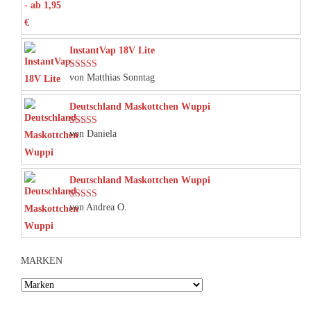
InstantVap 18V Lite
von Matthias Sonntag
Bewertet mit
5
von 5
Deutschland Maskottchen Wuppi
von Daniela
Bewertet mit
5
von 5
Deutschland Maskottchen Wuppi
von Andrea O.
Bewertet mit
5
von 5
MARKEN