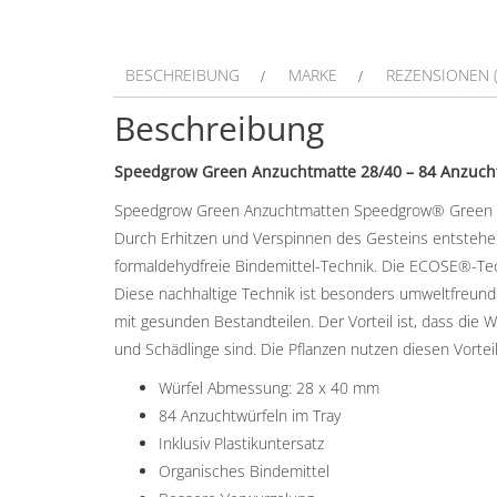
BESCHREIBUNG
MARKE
REZENSIONEN (
Beschreibung
Speedgrow Green Anzuchtmatte 28/40 – 84 Anzuchtw
Speedgrow Green Anzuchtmatten Speedgrow® Green ist e
Durch Erhitzen und Verspinnen des Gesteins entstehe
formaldehydfreie Bindemittel-Technik. Die ECOSE®-Tech
Diese nachhaltige Technik ist besonders umweltfreundli
mit gesunden Bestandteilen. Der Vorteil ist, dass di
und Schädlinge sind. Die Pflanzen nutzen diesen Vortei
Würfel Abmessung: 28 x 40 mm
84 Anzuchtwürfeln im Tray
Inklusiv Plastikuntersatz
Organisches Bindemittel