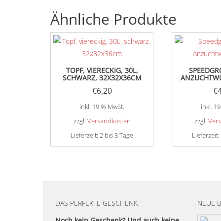
Ähnliche Produkte
TOPF, VIERECKIG, 30L,
SPEEDGR
SCHWARZ, 32X32X36CM
ANZUCHTWÜ
€
6,20
€
inkl. 19 % MwSt.
inkl. 1
zzgl.
Versandkosten
zzgl.
Ver
Lieferzeit:
2 bis 3 Tage
Lieferzeit:
DAS PERFEKTE GESCHENK
NEUE 
Noch kein Geschenk? Und auch keine