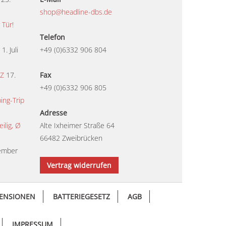
shop@headline-dbs.de
 Tür!
Telefon
1. Juli
+49 (0)6332 906 804
TZ
17.
Fax
+49 (0)6332 906 805
ing-Trip
Adresse
lig, Ø
Alte Ixheimer Straße 64
66482 Zweibrücken
ember
Vertrag widerrufen
ENSIONEN
BATTERIEGESETZ
AGB
IMPRESSUM