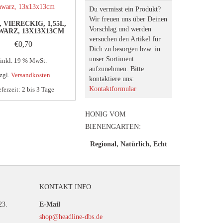
Du vermisst ein Produkt?
Wir freuen uns über Deinen
 VIERECKIG, 1,55L,
Vorschlag und werden
WARZ, 13X13X13CM
versuchen den Artikel für
€
0,70
Dich zu besorgen bzw. in
unser Sortiment
inkl. 19 % MwSt.
aufzunehmen. Bitte
zgl.
Versandkosten
kontaktiere uns:
Kontaktformular
eferzeit:
2 bis 3 Tage
HONIG VOM
BIENENGARTEN:
Regional, Natürlich, Echt
KONTAKT INFO
23.
E-Mail
shop@headline-dbs.de