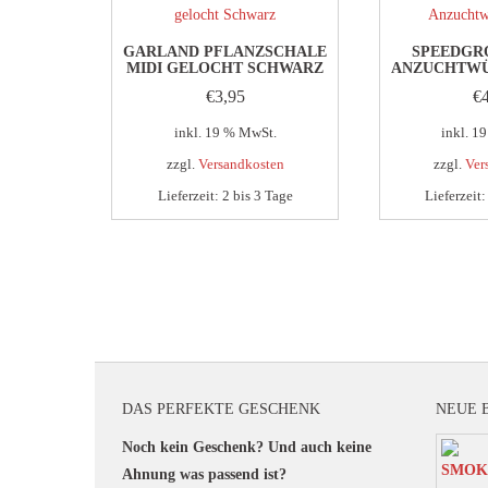
GARLAND PFLANZSCHALE
SPEEDGR
MIDI GELOCHT SCHWARZ
ANZUCHTWÜ
€
3,95
€
inkl. 19 % MwSt.
inkl. 1
zzgl.
Versandkosten
zzgl.
Ver
Lieferzeit:
2 bis 3 Tage
Lieferzeit
DAS PERFEKTE GESCHENK
NEUE 
Noch kein Geschenk? Und auch keine
Ahnung was passend ist?