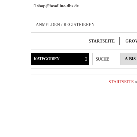
Direkt
shop@headline-dbs.de
zum
Inhalt
ANMELDEN / REGISTRIEREN
STARTSEITE
GRO
KATEGORIEN
SUCHE
STARTSEITE