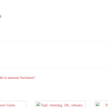
g.
ukt in unserem Sortiment?